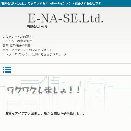
有限会社いなせは、ワクワクするエンターテインメントを提供する会社です
有限会社いなせ
いなせレーベルの運営
カルチャー教室の運営
音楽/音声/映像の制作
声優、アーティストのマネージメント
エンターテインメントに関する企画プロデュース
豊富なアイデアと展開力、新たな感動を提供致します。